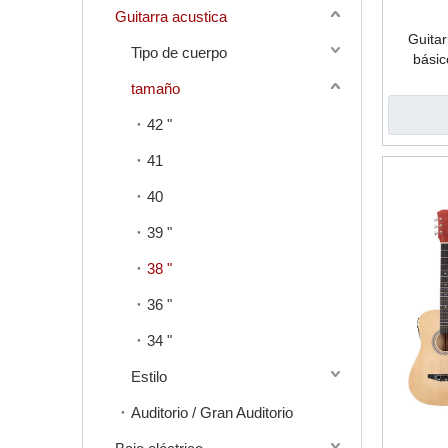
Guitarra acustica
Guitar
Tipo de cuerpo
básic
tamaño
42 "
41
40
39 "
38 "
36 "
34 "
Estilo
Auditorio / Gran Auditorio