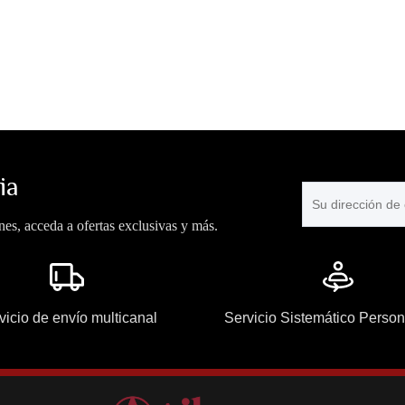
ia
es, acceda a ofertas exclusivas y más.
vicio de envío multicanal
Servicio Sistemático Perso