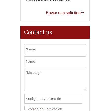
Enviar una solicitud

Contact us