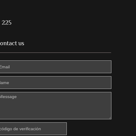
o 225
ontact us