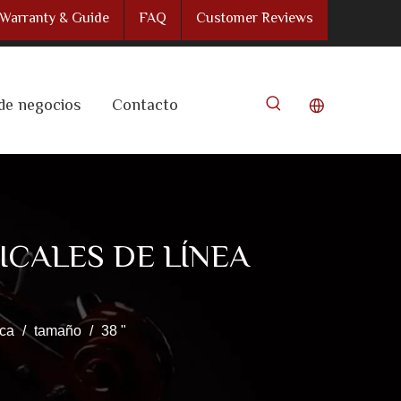
Warranty & Guide
FAQ
Customer Reviews
de negocios
Contacto
CALES DE LÍNEA
ica
/
tamaño
/
38 "