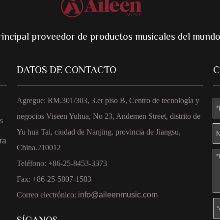
rincipal proveedor de productos musicales del mund
DATOS DE CONTACTO
C
Agregue: RM.301/303, 3.er piso B, Centro de tecnología y
negocios Viseen Yuhua, No 23, Andemen Street, distrito de
s
Yu hua Tai, ciudad de Nanjing, provincia de Jiangsu,
ra
China.210012
Teléfono: +86-25-8453-3373
Fax: +86-25-5807-1583
Correo electrónico:
info@aileenmusic.com