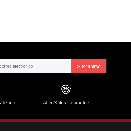
Suscribirse
nalizado
After-Sales Guarantee