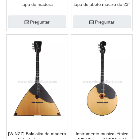
tapa de madera
tapa de abeto macizo de 23''
contrachapada de caoba de
CG18
23'' CG77L
Preguntar
Preguntar
[WINZZ] Balalaika de madera
Instrumento musical étnico