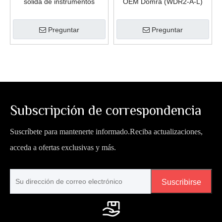
sólida de instrumentos
OEM Domra (WDR2-A-L)
musicales étnicos al por
mayor (WBL2-A-H)
Preguntar
Preguntar
Subscripción de correspondencia
Suscríbete para mantenerte informado.Reciba actualizaciones,
acceda a ofertas exclusivas y más.
Suscribirse