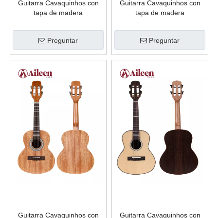
Guitarra Cavaquinhos con
Guitarra Cavaquinhos con
tapa de madera
tapa de madera
contrachapada de abeto de
contrachapada de tilo de 23''
23'' CG10L
CG00L
Preguntar
Preguntar
Guitarra Cavaquinhos con
Guitarra Cavaquinhos con