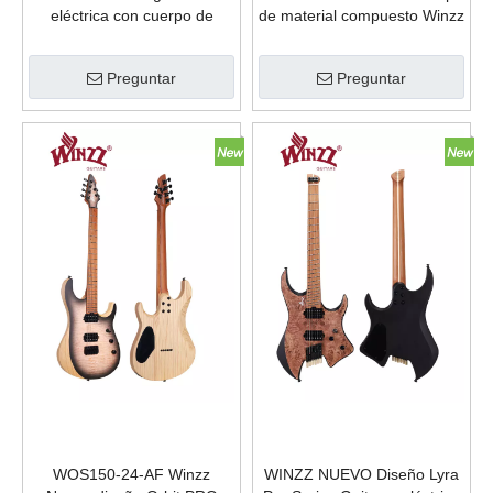
eléctrica con cuerpo de
de material compuesto Winzz
material compuesto WGS01
WGS02
Preguntar
Preguntar
WOS150-24-AF Winzz
WINZZ NUEVO Diseño Lyra