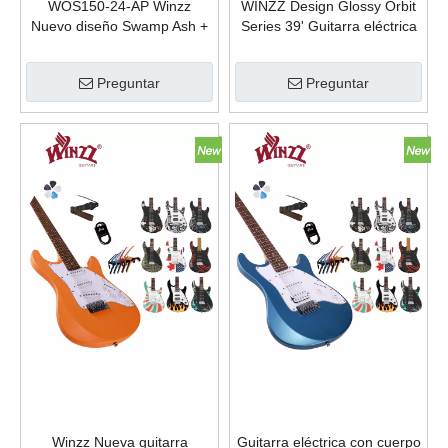
WOS150-24-AP Winzz
WINZZ Design Glossy Orbit
Nuevo diseño Swamp Ash +
Series 39' Guitarra eléctrica
Poplar Burl Top Guitarra
WOS100-24 SS
eléctrica de 6 cuerdas
Preguntar
Preguntar
Winzz Nueva guitarra
Guitarra eléctrica con cuerpo