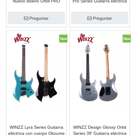
Nuevo diseño Orbit PRO
Pro Series Guitarra eléctrica
Series 39'' Guitarra eléctrica
WLH150
Preguntar
Preguntar
WINZZ Lyra Series Guitarra
WINZZ Design Glossy Orbit
eléctrica con cuerpo Okoume
Series 39' Guitarra eléctrica