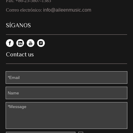
Fax: +86-25-5807-1583
Correo electrónico:
info@aileenmusic.com
SÍGANOS
Contact us