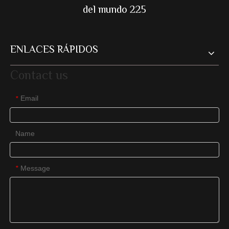
del mundo 225
ENLACES RÁPIDOS
Contact us
Email
*
Name
Message
*