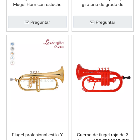
Flugel Horn con estuche
giratorio de grado de
Premium (FG8618G)
estudiante clave C (BFG-
GR400G)
Preguntar
Preguntar
Flugel profesional estilo Y
Cuerno de flugel rojo de 3