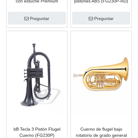
con estuche Premium
pistones ABS (FG230P-RD)
(FG8612G)
Preguntar
Preguntar
bB Tecla 3 Pistón Flugel
Cuerno de flugel bajo
Cuerno (FG230P)
rotatorio de grado general