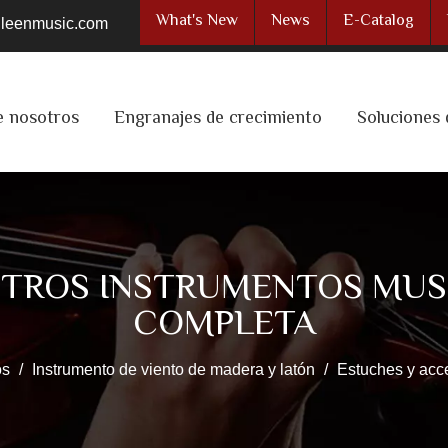
What's New
News
E-Catalog
ileenmusic.com
e nosotros
Engranajes de crecimiento
Soluciones 
TROS INSTRUMENTOS MUSI
COMPLETA
os
/
Instrumento de viento de madera y latón
/
Estuches y acce