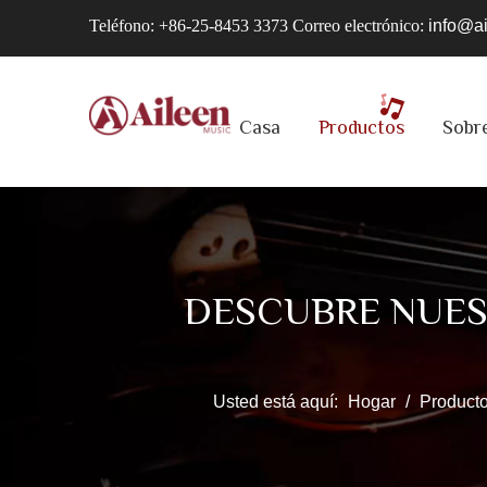
Teléfono: +86-25-8453 3373 Correo electrónico:
info@a
Casa
Productos
Sobr
DESCUBRE NUES
Usted está aquí:
Hogar
/
Product