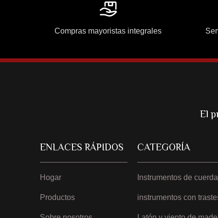
Compras mayoristas integrales
Ser
El p
ENLACES RÁPIDOS
CATEGORÍA
Hogar
Instrumentos de cuerda
Productos
instrumentos con traste
Sobre nosotros
Latón y viento de made