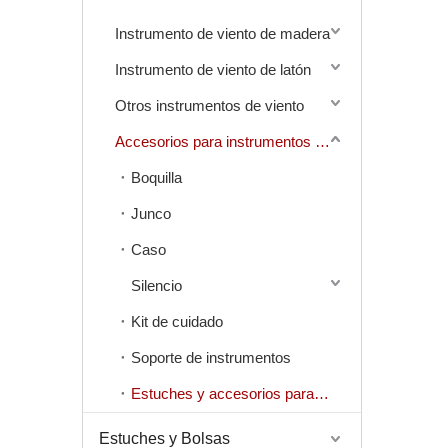
Instrumento de viento de madera
Instrumento de viento de latón
Otros instrumentos de viento
Accesorios para instrumentos de viento
Boquilla
Junco
Caso
Silencio
Kit de cuidado
Soporte de instrumentos
Estuches y accesorios para instrumentos de viento
Estuches y Bolsas