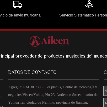
vicio de envío multicanal
Servicio Sistemático Perso
rincipal proveedor de productos musicales del mund
DATOS DE CONTACTO
C
Agregue: RM.301/303, 3.er piso B, Centro de tecnología y
negocios Viseen Yuhua, No 23, Andemen Street, distrito de
s
Yu hua Tai, ciudad de Nanjing, provincia de Jiangsu,
ra