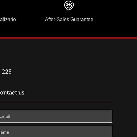
nalizado
After-Sales Guarantee
o 225
ontact us