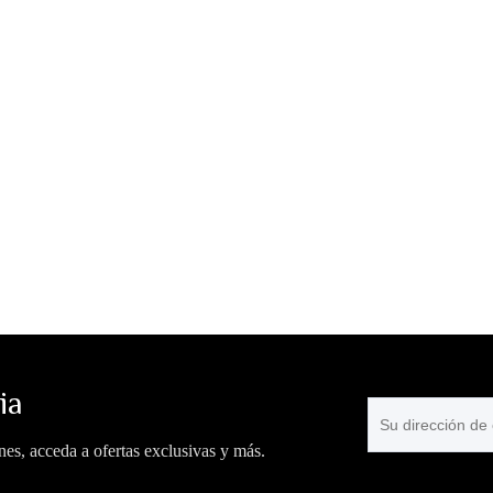
ia
es, acceda a ofertas exclusivas y más.