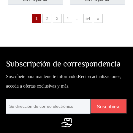
1
2
3
4
...
54
»
Subscripción de correspondencia
Suscríbete para mantenerte informado.Reciba actualizaciones,
acceda a ofertas exclusivas y más.
Suscribirse