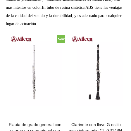
más intentos en color.El tubo de resina sintética ABS tiene las ventajas
de la calidad del sonido y la durabilidad, y es adecuado para cualquier
lugar de actuación.
Flauta de grado general con
Clarinete con llave G estilo
cuerpo de cuproníquel con
pavo intermedio CL-G3148N-