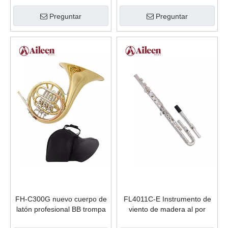
(SP1001C)
grado
Preguntar
Preguntar
FH-C300G nuevo cuerpo de
FL4011C-E Instrumento de
latón profesional BB trompa
viento de madera al por
para niños
mayor Flauta de grado