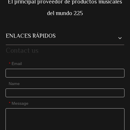
El principal proveedor de productos musicales
del mundo 225
ENLACES RÁPIDOS
Contact us
Email
*
Name
Message
*