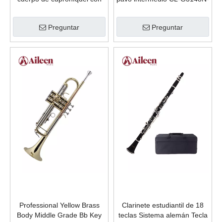
llave C FL3001S-E
20
Preguntar
Preguntar
Professional Yellow Brass
Clarinete estudiantil de 18
Body Middle Grade Bb Key
teclas Sistema alemán Tecla