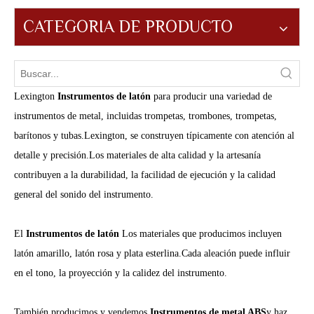
CATEGORIA DE PRODUCTO
Lexington
Instrumentos de latón
para producir una variedad de
instrumentos de metal, incluidas trompetas, trombones, trompetas,
barítonos y tubas.Lexington, se construyen típicamente con atención al
detalle y precisión.Los materiales de alta calidad y la artesanía
contribuyen a la durabilidad, la facilidad de ejecución y la calidad
general del sonido del instrumento.
El
Instrumentos de latón
Los materiales que producimos incluyen
latón amarillo, latón rosa y plata esterlina.Cada aleación puede influir
en el tono, la proyección y la calidez del instrumento.
También producimos y vendemos
Instrumentos de metal ABS
y haz