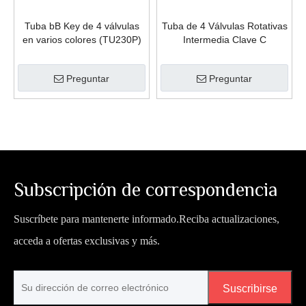
Tuba bB Key de 4 válvulas
Tuba de 4 Válvulas Rotativas
en varios colores (TU230P)
Intermedia Clave C
(TU9947G-SSY)
Preguntar
Preguntar
Subscripción de correspondencia
Suscríbete para mantenerte informado.Reciba actualizaciones,
acceda a ofertas exclusivas y más.
Suscribirse