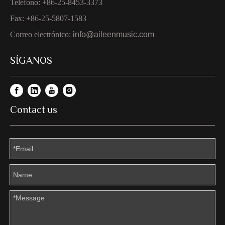
Teléfono: +86-25-8453-3373
Fax: +86-25-5807-1583
Correo electrónico:
info@aileenmusic.com
SÍGANOS
Contact us