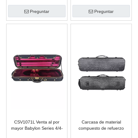
lujo para violín
de la serie Babylon 4/4
Preguntar
Preguntar
CSV1071L Venta al por
Carcasa de material
mayor Babylon Series 4/4-
compuesto de refuerzo
3/4 Estuche rígido de
Estuche rígido para violín