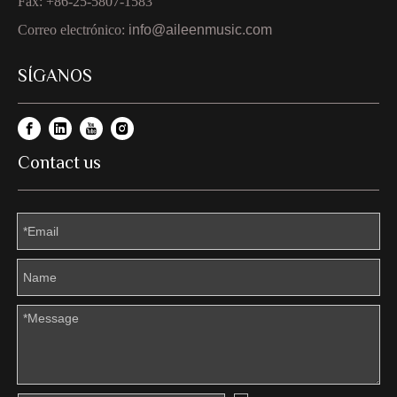
Fax: +86-25-5807-1583
Correo electrónico:
info@aileenmusic.com
SÍGANOS
Contact us