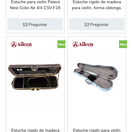
Estuche para violín Patent
Estuche rígido de madera
New Color Air 4/4 CSV-F18
para violín, forma oblonga,
4/4, de lujo, con higrómetro
CSV1076
Preguntar
Preguntar
Estuche rígido de madera
Estuche rígido para violín