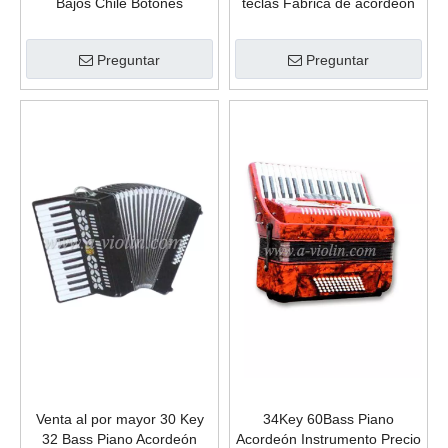
Bajos Chile Botones
teclas Fábrica de acordeón
Acordeón (B0702)
de piano de 16 bajos
(K2516)
Preguntar
Preguntar
Venta al por mayor 30 Key
34Key 60Bass Piano
32 Bass Piano Acordeón
Acordeón Instrumento Precio