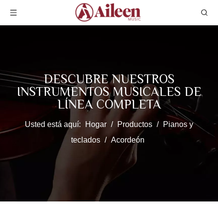
DESCUBRE NUESTROS
INSTRUMENTOS MUSICALES DE
LÍNEA COMPLETA
Usted está aquí:
Hogar
/
Productos
/
Pianos y
teclados
/
Acordeón