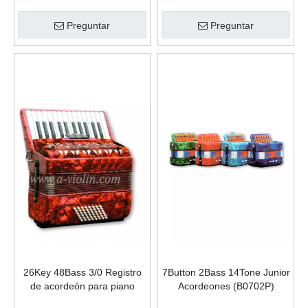
Preguntar
Preguntar
26Key 48Bass 3/0 Registro
7Button 2Bass 14Tone Junior
de acordeón para piano
Acordeones (B0702P)
popular (K2648)