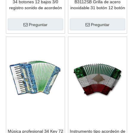
34 botones 12 bajos 3/0
B3112SB Grilla de acero
registro sonido de acordeón
inoxidable 31 botón 12 botón
de botones diatónicos
de bajo
(B3412)
Preguntar
Preguntar
Música profesional 34 Key 72
Instrumento tipo acordeón de