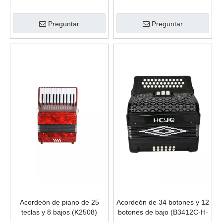
Instrumento Musical (K3032)
(K3460B)
Preguntar
Preguntar
Acordeón de piano de 25
Acordeón de 34 botones y 12
teclas y 8 bajos (K2508)
botones de bajo (B3412C-H-
1)