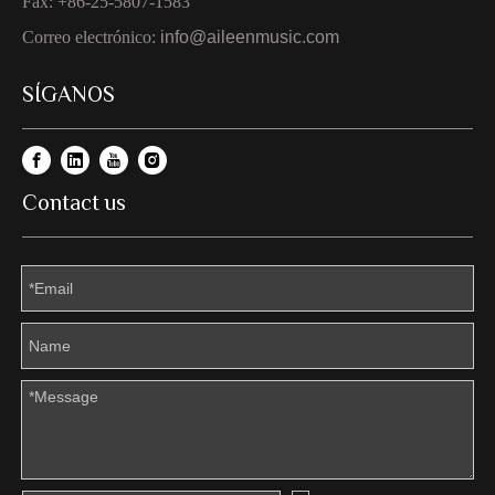
Fax: +86-25-5807-1583
Correo electrónico:
info@aileenmusic.com
SÍGANOS
Contact us