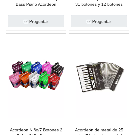
Bass Piano Acordeón
31 botones y 12 botones
(K3472B)
bajos a la venta (B3112)
Preguntar
Preguntar
Acordeón Niño/7 Botones 2
Acordeón de metal de 25